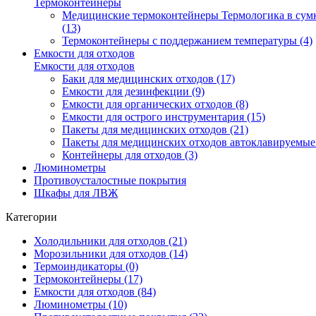
Термоконтейнеры
Медицинские термоконтейнеры Термологика в сум
(13)
Термоконтейнеры с поддержанием температуры (4)
Емкости для отходов
Емкости для отходов
Баки для медицинских отходов (17)
Емкости для дезинфекции (9)
Емкости для органических отходов (8)
Емкости для острого инструментария (15)
Пакеты для медицинских отходов (21)
Пакеты для медицинских отходов автоклавируемые 
Контейнеры для отходов (3)
Люминометры
Противоусталостные покрытия
Шкафы для ЛВЖ
Категории
Холодильники для отходов (21)
Морозильники для отходов (14)
Термоиндикаторы (0)
Термоконтейнеры (17)
Емкости для отходов (84)
Люминометры (10)