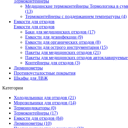
Термоконтейнеры
Медицинские термоконтейнеры Термологика в сум
(13)
Термоконтейнеры с поддержанием температуры (4)
Емкости для отходов
Емкости для отходов
Баки для медицинских отходов (17)
Емкости для дезинфекции (9)
Емкости для органических отходов (8)
Емкости для острого инструментария (15)
Пакеты для медицинских отходов (21)
Пакеты для медицинских отходов автоклавируемые 
Контейнеры для отходов (3)
Люминометры
Противоусталостные покрытия
Шкафы для ЛВЖ
Категории
Холодильники для отходов (21)
Морозильники для отходов (14)
Термоиндикаторы (0)
Термоконтейнеры (17)
Емкости для отходов (84)
Люминометры (10)