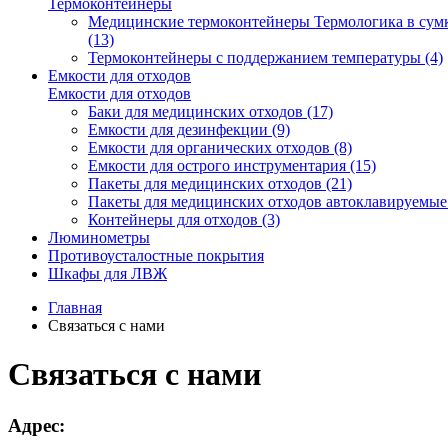
Термоконтейнеры
Медицинские термоконтейнеры Термологика в сум
(13)
Термоконтейнеры с поддержанием температуры (4)
Емкости для отходов
Емкости для отходов
Баки для медицинских отходов (17)
Емкости для дезинфекции (9)
Емкости для органических отходов (8)
Емкости для острого инструментария (15)
Пакеты для медицинских отходов (21)
Пакеты для медицинских отходов автоклавируемые 
Контейнеры для отходов (3)
Люминометры
Противоусталостные покрытия
Шкафы для ЛВЖ
Главная
Связаться с нами
Связаться с нами
Адрес: