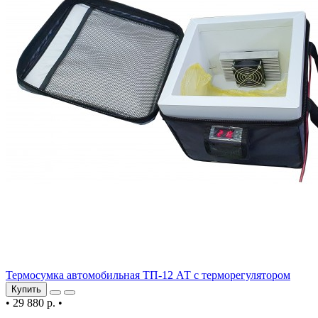
Термосумка автомобильная ТП-12 АТ с терморегулятором
Купить
•
29 880 р.
•