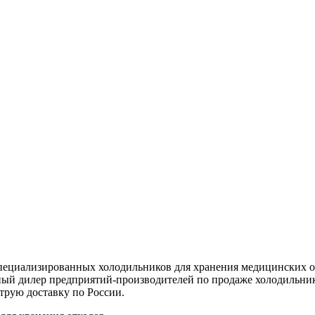
ециализированных холодильников для хранения медицинских отхо
ьный дилер предприятий-производителей по продаже холодильни
трую доставку по России.