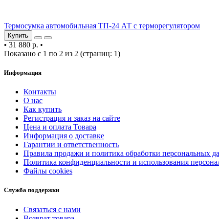
Термосумка автомобильная ТП-24 АТ с терморегулятором
Купить
•
31 880 р.
•
Показано с 1 по 2 из 2 (страниц: 1)
Информация
Контакты
О нас
Как купить
Регистрация и заказ на сайте
Цена и оплата Товара
Информация о доставке
Гарантии и ответственность
Правила продажи и политика обработки персональных д
Политика конфиденциальности и использования персон
Файлы cookies
Служба поддержки
Связаться с нами
Возврат товара