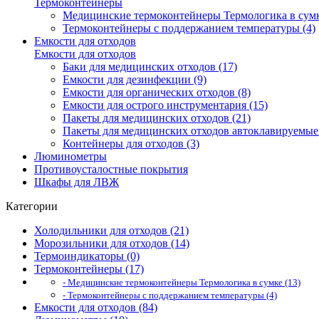
Термоконтейнеры
Медицинские термоконтейнеры Термологика в сумк
Термоконтейнеры с поддержанием температуры (4)
Емкости для отходов
Емкости для отходов
Баки для медицинских отходов (17)
Емкости для дезинфекции (9)
Емкости для органических отходов (8)
Емкости для острого инструментария (15)
Пакеты для медицинских отходов (21)
Пакеты для медицинских отходов автоклавируемые 
Контейнеры для отходов (3)
Люминометры
Противоусталостные покрытия
Шкафы для ЛВЖ
Категории
Холодильники для отходов (21)
Морозильники для отходов (14)
Термоиндикаторы (0)
Термоконтейнеры (17)
- Медицинские термоконтейнеры Термологика в сумке (13)
- Термоконтейнеры с поддержанием температуры (4)
Емкости для отходов (84)