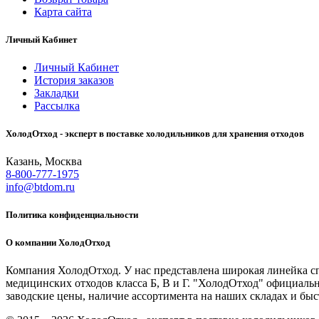
Карта сайта
Личный Кабинет
Личный Кабинет
История заказов
Закладки
Рассылка
ХолодОтход - эксперт в поставке холодильников для хранения отходов
Казань, Москва
8-800-777-1975
info@btdom.ru
Политика конфиденциальности
О компании ХолодОтход
Компания ХолодОтход. У нас представлена широкая линейка сп
медицинских отходов класса Б, В и Г. "ХолодОтход" официал
заводские цены, наличие ассортимента на наших складах и быс