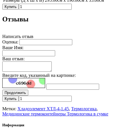
Размеры (Д х Ш х В)
295.00см x 190.00см x 35.00см
Купить
Отзывы
Написать отзыв
Оценка:
Ваше Имя:
Ваш отзыв:
Введите код, указанный на картинке:
Продолжить
Купить
Метки:
Хладоэлемент ХТЛ-4-1.45
,
Термологика
,
Медицинские термоконтейнеры Термологика в сумке
Информация