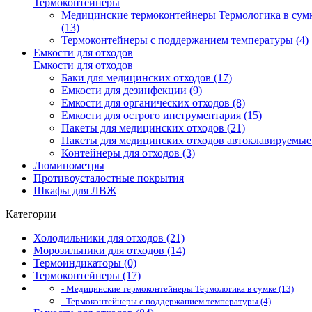
Термоконтейнеры
Медицинские термоконтейнеры Термологика в сум
(13)
Термоконтейнеры с поддержанием температуры (4)
Емкости для отходов
Емкости для отходов
Баки для медицинских отходов (17)
Емкости для дезинфекции (9)
Емкости для органических отходов (8)
Емкости для острого инструментария (15)
Пакеты для медицинских отходов (21)
Пакеты для медицинских отходов автоклавируемые 
Контейнеры для отходов (3)
Люминометры
Противоусталостные покрытия
Шкафы для ЛВЖ
Категории
Холодильники для отходов (21)
Морозильники для отходов (14)
Термоиндикаторы (0)
Термоконтейнеры (17)
- Медицинские термоконтейнеры Термологика в сумке (13)
- Термоконтейнеры с поддержанием температуры (4)