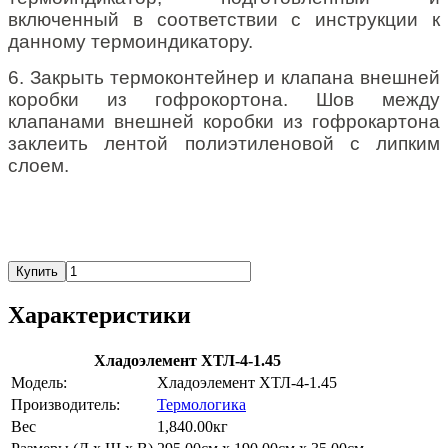
включенный в соответствии c инструкции к
данному термоиндикатору.
6. Закрыть термоконтейнер и клапана внешней
коробки из гофрокортона. Шов между
клапанами внешней коробки из гофрокартона
заклеить лентой полиэтиленовой с липким
слоем.
Купить
Характеристики
Хладоэлемент ХТЛ-4-1.45
Модель:
Хладоэлемент ХТЛ-4-1.45
Производитель:
Термологика
Вес
1,840.00кг