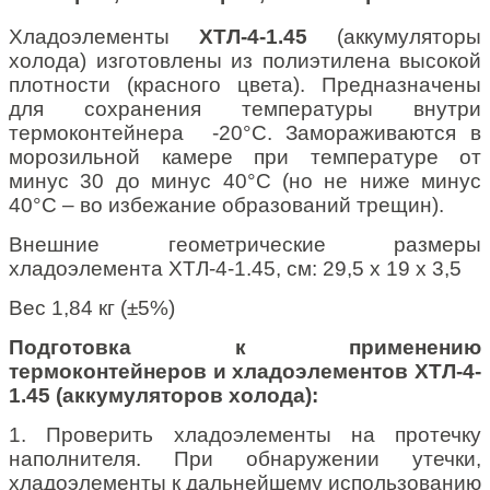
Хладоэлементы
ХТЛ-4-1.45
(аккумуляторы
холода) изготовлены из полиэтилена высокой
плотности (красного цвета). Предназначены
для сохранения температуры внутри
термоконтейнера -20°С. Замораживаются в
морозильной камере при температуре от
минус 30 до минус 40°С (но не ниже минус
40°С – во избежание образований трещин).
Внешние геометрические размеры
хладоэлемента ХТЛ-4-1.45, см: 29,5 х 19 х 3,5
Вес 1,84 кг (±5%)
Подготовка к применению
термоконтейнеров и хладоэлементов ХТЛ-4-
1.45 (аккумуляторов холода):
1. Проверить хладоэлементы на протечку
наполнителя. При обнаружении утечки,
хладоэлементы к дальнейшему использованию