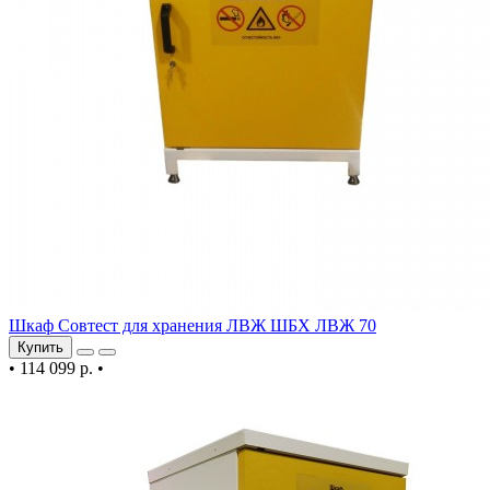
Шкаф Совтест для хранения ЛВЖ ШБХ ЛВЖ 70
Купить
•
114 099 р.
•