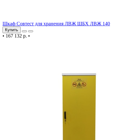
Шкаф Совтест для хранения ЛВЖ ШБХ ЛВЖ 140
Купить
•
167 132 р.
•