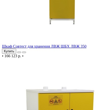
Шкаф Совтест для хранения ЛВЖ ШБХ ЛВЖ 350
Купить
•
166 123 р.
•