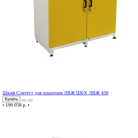
Шкаф Совтест для хранения ЛВЖ ШБХ ЛВЖ 450
Купить
•
196 058 р.
•