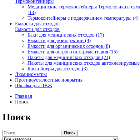
Термоконтейнеры
Медицинские термоконтейнеры Термологика в сум
(13)
Термоконтейнеры с поддержанием температуры (4)
Емкости для отходов
Емкости для отходов
Баки для медицинских отходов (17)
Емкости для дезинфекции (9)
Емкости для органических отходов (8)
Емкости для острого инструментария (15)
Пакеты для медицинских отходов (21)
Пакеты для медицинских отходов автоклавируемые 
Контейнеры для отходов (3)
Люминометры
Противоусталостные покрытия
Шкафы для ЛВЖ
Главная
Поиск
Поиск
Поиск