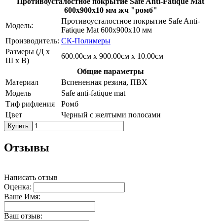
Противоусталостное покрытие Safe Anti-Fatique Mat
600х900х10 мм жч "ромб"
Противоусталостное покрытие Safe Anti-
Модель:
Fatique Mat 600х900х10 мм
Производитель:
СК-Полимеры
Размеры (Д х
600.00см x 900.00см x 10.00см
Ш х В)
Общие параметры
Материал
Вспененная резина, ПВХ
Модель
Safe anti-fatique mat
Тиф рифления
Ромб
Цвет
Черный с желтыми полосами
Купить
Отзывы
Написать отзыв
Оценка:
Ваше Имя:
Ваш отзыв: