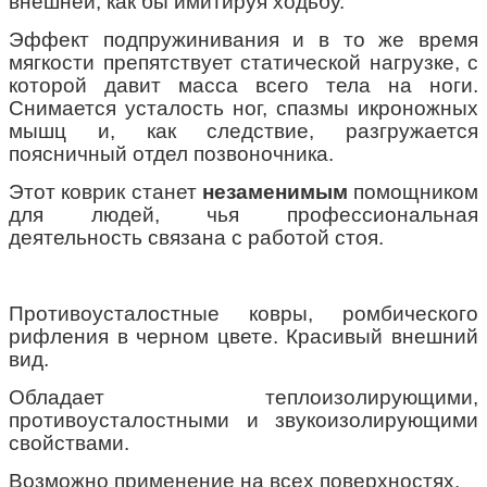
внешней, как бы имитируя ходьбу.
Эффект подпружинивания и в то же время
мягкости препятствует статической нагрузке, с
которой давит масса всего тела на ноги.
Снимается усталость ног, спазмы икроножных
мышц и, как следствие, разгружается
поясничный отдел позвоночника.
Этот коврик станет
незаменимым
помощником
для людей, чья профессиональная
деятельность связана с работой стоя.
Противоусталостные ковры, ромбического
рифления в черном цвете. Красивый внешний
вид.
Обладает теплоизолирующими,
противоусталостными и звукоизолирующими
свойствами.
Возможно применение на всех поверхностях.