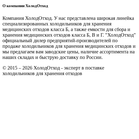
О компании ХолодОтход
Компания ХолодОтход. У нас представлена широкая линейка
специализированных холодильников для хранения
медицинских отходов класса Б, а также емкости для сбора и
хранения медицинских отходов класса Б, В и Г. "ХолодОтход"
официальный дилер предприятий-производителей по
продаже холодильников для хранения медицинских отходов и
мы предлагаем вам заводские цены, наличие ассортимента на
наших складах и быструю доставку по России.
© 2015 – 2026 ХолодОтход - эксперт в поставке
холодильников для хранения отходов