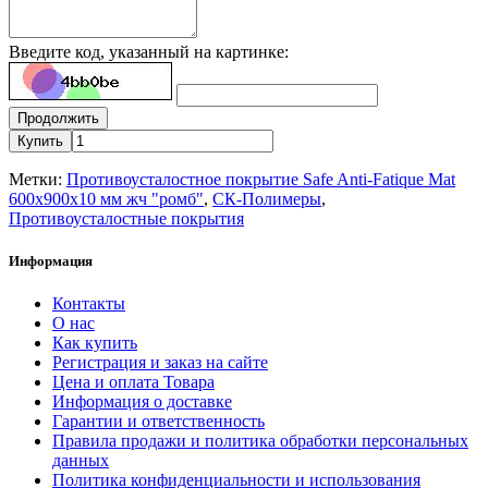
Введите код, указанный на картинке:
Продолжить
Купить
Метки:
Противоусталостное покрытие Safe Anti-Fatique Mat
600х900х10 мм жч "ромб"
,
СК-Полимеры
,
Противоусталостные покрытия
Информация
Контакты
О нас
Как купить
Регистрация и заказ на сайте
Цена и оплата Товара
Информация о доставке
Гарантии и ответственность
Правила продажи и политика обработки персональных
данных
Политика конфиденциальности и использования