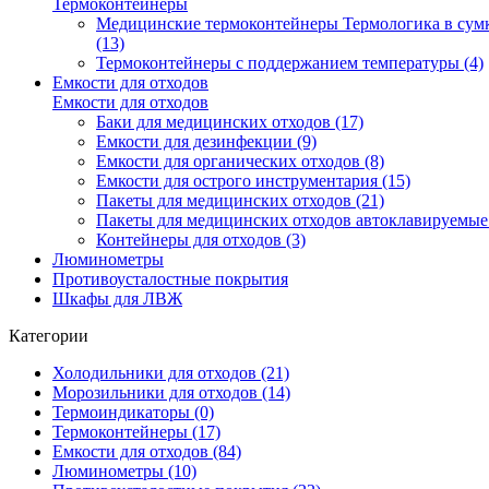
Термоконтейнеры
Медицинские термоконтейнеры Термологика в сум
(13)
Термоконтейнеры с поддержанием температуры (4)
Емкости для отходов
Емкости для отходов
Баки для медицинских отходов (17)
Емкости для дезинфекции (9)
Емкости для органических отходов (8)
Емкости для острого инструментария (15)
Пакеты для медицинских отходов (21)
Пакеты для медицинских отходов автоклавируемые 
Контейнеры для отходов (3)
Люминометры
Противоусталостные покрытия
Шкафы для ЛВЖ
Категории
Холодильники для отходов (21)
Морозильники для отходов (14)
Термоиндикаторы (0)
Термоконтейнеры (17)
Емкости для отходов (84)
Люминометры (10)