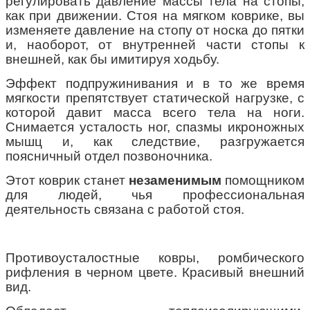
регулировать давление массы тела на стопы,
как при движении. Стоя на мягком коврике, вы
изменяете давление на стопу от носка до пятки
и, наоборот, от внутренней части стопы к
внешней, как бы имитируя ходьбу.
Эффект подпружинивания и в то же время
мягкости препятствует статической нагрузке, с
которой давит масса всего тела на ноги.
Снимается усталость ног, спазмы икроножных
мышц и, как следствие, разгружается
поясничный отдел позвоночника.
Этот коврик станет
незаменимым
помощником
для людей, чья профессиональная
деятельность связана с работой стоя.
Противоусталостные ковры, ромбического
рифления в черном цвете. Красивый внешний
вид.