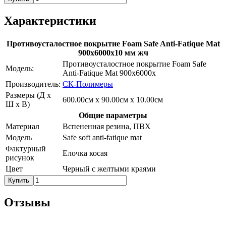
Характеристики
Противоусталостное покрытие Foam Safe Anti-Fatique Mat
900х6000х10 мм жч
Противоусталостное покрытие Foam Safe
Модель:
Anti-Fatique Mat 900х6000х
Производитель:
СК-Полимеры
Размеры (Д х
600.00см x 90.00см x 10.00см
Ш х В)
Общие параметры
Материал
Вспененная резина, ПВХ
Модель
Safe soft anti-fatique mat
Фактурный
Елочка косая
рисунок
Цвет
Черный с желтыми краями
Купить
Отзывы