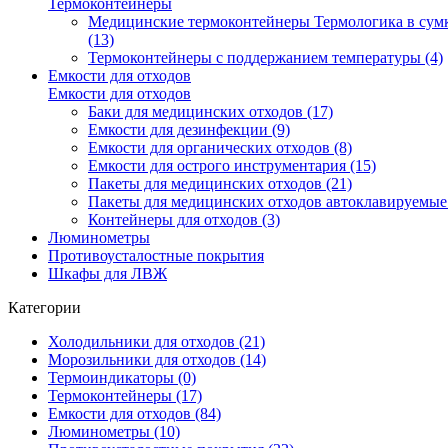
Термоконтейнеры
Медицинские термоконтейнеры Термологика в сум
(13)
Термоконтейнеры с поддержанием температуры (4)
Емкости для отходов
Емкости для отходов
Баки для медицинских отходов (17)
Емкости для дезинфекции (9)
Емкости для органических отходов (8)
Емкости для острого инструментария (15)
Пакеты для медицинских отходов (21)
Пакеты для медицинских отходов автоклавируемые 
Контейнеры для отходов (3)
Люминометры
Противоусталостные покрытия
Шкафы для ЛВЖ
Категории
Холодильники для отходов (21)
Морозильники для отходов (14)
Термоиндикаторы (0)
Термоконтейнеры (17)
Емкости для отходов (84)
Люминометры (10)