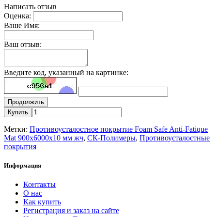
Написать отзыв
Оценка:
Ваше Имя:
Ваш отзыв:
Введите код, указанный на картинке:
Продолжить
Купить
Метки:
Противоусталостное покрытие Foam Safe Anti-Fatique
Mat 900х6000х10 мм жч
,
СК-Полимеры
,
Противоусталостные
покрытия
Информация
Контакты
О нас
Как купить
Регистрация и заказ на сайте