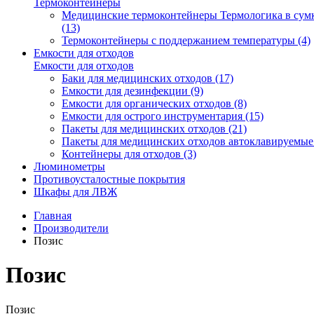
Термоконтейнеры
Медицинские термоконтейнеры Термологика в сум
(13)
Термоконтейнеры с поддержанием температуры (4)
Емкости для отходов
Емкости для отходов
Баки для медицинских отходов (17)
Емкости для дезинфекции (9)
Емкости для органических отходов (8)
Емкости для острого инструментария (15)
Пакеты для медицинских отходов (21)
Пакеты для медицинских отходов автоклавируемые 
Контейнеры для отходов (3)
Люминометры
Противоусталостные покрытия
Шкафы для ЛВЖ
Главная
Производители
Позис
Позис
Позис