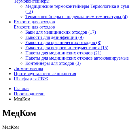
Термоконтейнеры
Медицинские термоконтейнеры Термологика в сум
(13)
Термоконтейнеры с поддержанием температуры (4)
Емкости для отходов
Емкости для отходов
Баки для медицинских отходов (17)
Емкости для дезинфекции (9)
Емкости для органических отходов (8)
Емкости для острого инструментария (15)
Пакеты для медицинских отходов (21)
Пакеты для медицинских отходов автоклавируемые 
Контейнеры для отходов (3)
Люминометры
Противоусталостные покрытия
Шкафы для ЛВЖ
Главная
Производители
МедКом
МедКом
МедКом