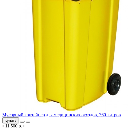
Мусорный контейнер для медицинских отходов, 360 литров
Купить
•
11 500 р.
•