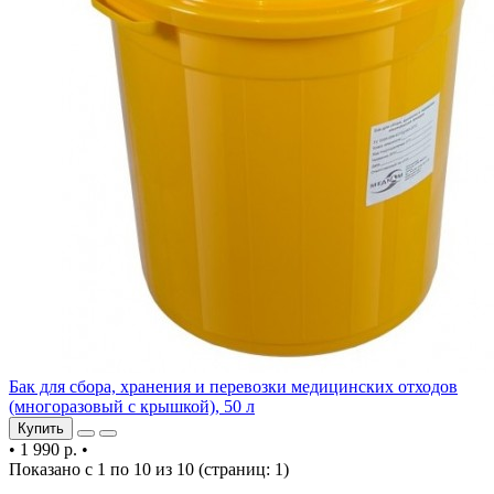
Бак для сбора, хранения и перевозки медицинских отходов
(многоразовый с крышкой), 50 л
Купить
•
1 990 р.
•
Показано с 1 по 10 из 10 (страниц: 1)