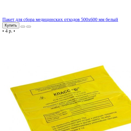
Пакет для сбора медицинских отходов 500х600 мм белый
Купить
•
4 р.
•