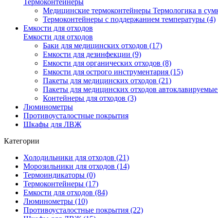
Термоконтейнеры
Медицинские термоконтейнеры Термологика в сумк
Термоконтейнеры с поддержанием температуры (4)
Емкости для отходов
Емкости для отходов
Баки для медицинских отходов (17)
Емкости для дезинфекции (9)
Емкости для органических отходов (8)
Емкости для острого инструментария (15)
Пакеты для медицинских отходов (21)
Пакеты для медицинских отходов автоклавируемые 
Контейнеры для отходов (3)
Люминометры
Противоусталостные покрытия
Шкафы для ЛВЖ
Категории
Холодильники для отходов (21)
Морозильники для отходов (14)
Термоиндикаторы (0)
Термоконтейнеры (17)
Емкости для отходов (84)
Люминометры (10)
Противоусталостные покрытия (22)