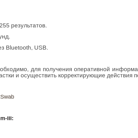
255 результатов.
унд.
з Bluetooth, USB.
бходимо, для получения оперативной информац
астки и осуществить корректирующие действия п
kSwab
-III: