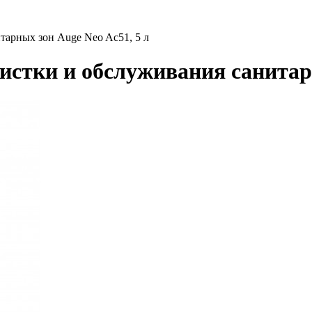
тарных зон Auge Neo Ac51, 5 л
истки и обслуживания санитарн