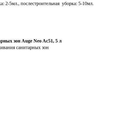
ка: 2-5мл., послестроительная уборка: 5-10мл.
рных зон Auge Neo Ac51, 5 л
живания санитарных зон