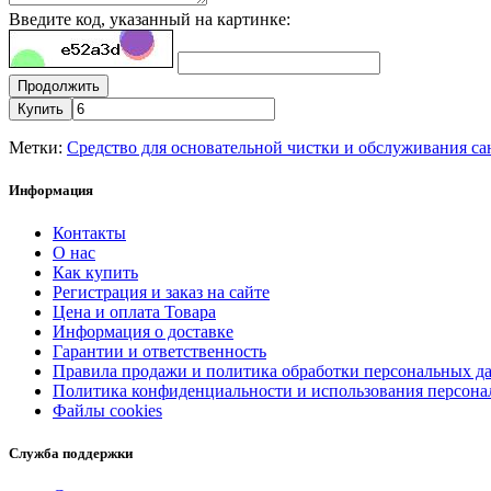
Введите код, указанный на картинке:
Продолжить
Купить
Метки:
Средство для основательной чистки и обслуживания с
Информация
Контакты
О нас
Как купить
Регистрация и заказ на сайте
Цена и оплата Товара
Информация о доставке
Гарантии и ответственность
Правила продажи и политика обработки персональных д
Политика конфиденциальности и использования персон
Файлы cookies
Служба поддержки