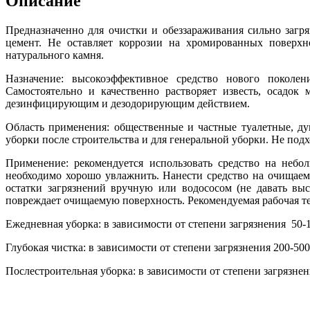
Описание
Предназначенно для очистки и обеззараживания сильно загря
цемент. Не оставляет коррозии на хромированных поверх
натурального камня.
Назначение: высокоэффективное средство нового поколени
Самостоятельно и качественно растворяет известь, осадок
дезинфицирующим и дезодорирующим действием.
Область применения: общественные и частные туалетные, д
уборки после строительства и для генеральной уборки. Не подхо
Применение: рекомендуется использовать средство на неб
необходимо хорошо увлажнить. Нанести средство на очищаем
остатки загрязнений вручную или водососом (не давать вы
повреждает очищаемую поверхность. Рекомендуемая рабочая те
Ежедневная уборка: в зависимости от степени загрязнения 50-
Глубокая чистка: в зависимости от степени загрязнения 200-50
Послестроительная уборка: в зависимости от степени загрязне