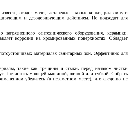
известь, осадок мочи, застарелые грязные корки, ржавчину и
фицирующим и дезодорирующим действием. Не подходит для
о загрязненного сантехнического оборудования, керамики.
тавляет коррозии на хромированных поверхностях. Обладает
лотоустойчивых материалах санитарных зон. Эффективно для
ериалы, такие как трещины и стыки, перед началом чистки
нут. Почистить моющей машиной, щеткой или губкой. Собрать
менением убедитесь (в незаметном месте), что средство не