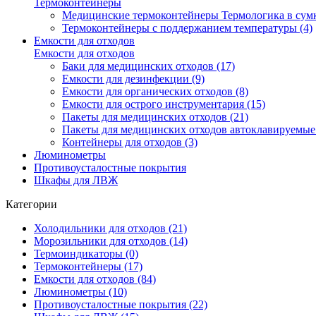
Термоконтейнеры
Медицинские термоконтейнеры Термологика в сумк
Термоконтейнеры с поддержанием температуры (4)
Емкости для отходов
Емкости для отходов
Баки для медицинских отходов (17)
Емкости для дезинфекции (9)
Емкости для органических отходов (8)
Емкости для острого инструментария (15)
Пакеты для медицинских отходов (21)
Пакеты для медицинских отходов автоклавируемые 
Контейнеры для отходов (3)
Люминометры
Противоусталостные покрытия
Шкафы для ЛВЖ
Категории
Холодильники для отходов (21)
Морозильники для отходов (14)
Термоиндикаторы (0)
Термоконтейнеры (17)
Емкости для отходов (84)
Люминометры (10)
Противоусталостные покрытия (22)