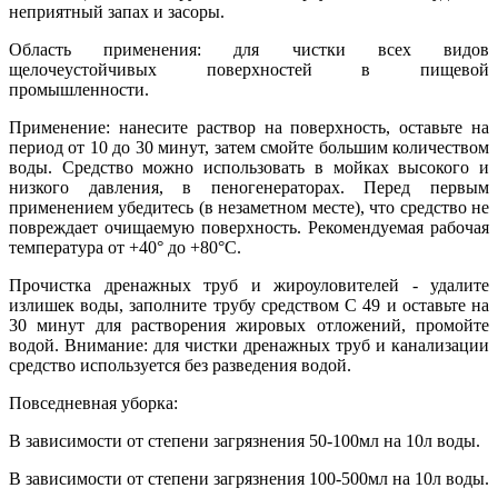
неприятный запах и засоры.
Область применения: для чистки всех видов
щелочеустойчивых поверхностей в пищевой
промышленности.
Применение: нанесите раствор на поверхность, оставьте на
период от 10 до 30 минут, затем смойте большим количеством
воды. Средство можно использовать в мойках высокого и
низкого давления, в пеногенераторах. Перед первым
применением убедитесь (в незаметном месте), что средство не
повреждает очищаемую поверхность. Рекомендуемая рабочая
температура от +40° до +80°С.
Прочистка дренажных труб и жироуловителей - удалите
излишек воды, заполните трубу средством С 49 и оставьте на
30 минут для растворения жировых отложений, промойте
водой. Внимание: для чиcтки дренажных труб и канализации
средство используется без разведения водой.
Повседневная уборка:
В зависимости от степени загрязнения 50-100мл на 10л воды.
В зависимости от степени загрязнения 100-500мл на 10л воды.