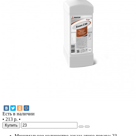
Есть в наличии
•
213 р.
•
Купить
Минимальное количество заказа этого товара: 23