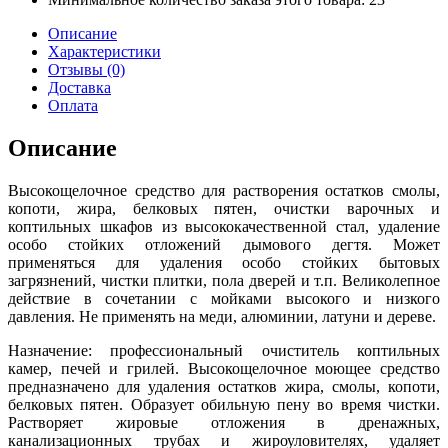
Описание
Характеристики
Отзывы (0)
Доставка
Оплата
Описание
Высокощелочное средство для растворения остатков смолы,
копоти, жира, белковых пятен, очистки варочных и
коптильных шкафов из высококачественной стал, удаление
особо стойких отложений дымового дегтя. Может
применяться для удаления особо стойких бытовых
загрязнений, чистки плитки, пола дверей и т.п. Великолепное
действие в сочетании с мойками высокого и низкого
давления. Не применять на меди, алюминии, латуни и дереве.
Назначение: профессиональный очиститель коптильных
камер, печей и грилей. Высокощелочное моющее средство
предназначено для удаления остатков жира, смолы, копоти,
белковых пятен. Образует обильную пену во время чистки.
Растворяет жировые отложения в дренажных,
канализационных трубах и жироуловителях, удаляет