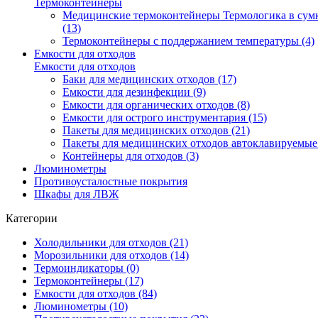
Термоконтейнеры
Медицинские термоконтейнеры Термологика в сум
(13)
Термоконтейнеры с поддержанием температуры (4)
Емкости для отходов
Емкости для отходов
Баки для медицинских отходов (17)
Емкости для дезинфекции (9)
Емкости для органических отходов (8)
Емкости для острого инструментария (15)
Пакеты для медицинских отходов (21)
Пакеты для медицинских отходов автоклавируемые 
Контейнеры для отходов (3)
Люминометры
Противоусталостные покрытия
Шкафы для ЛВЖ
Категории
Холодильники для отходов (21)
Морозильники для отходов (14)
Термоиндикаторы (0)
Термоконтейнеры (17)
Емкости для отходов (84)
Люминометры (10)