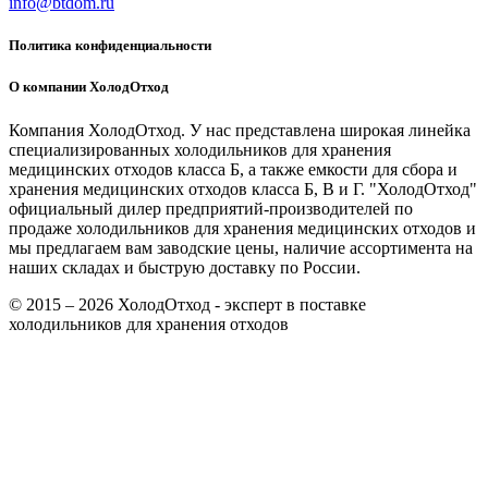
info@btdom.ru
Политика конфиденциальности
О компании ХолодОтход
Компания ХолодОтход. У нас представлена широкая линейка
специализированных холодильников для хранения
медицинских отходов класса Б, а также емкости для сбора и
хранения медицинских отходов класса Б, В и Г. "ХолодОтход"
официальный дилер предприятий-производителей по
продаже холодильников для хранения медицинских отходов и
мы предлагаем вам заводские цены, наличие ассортимента на
наших складах и быструю доставку по России.
© 2015 – 2026 ХолодОтход - эксперт в поставке
холодильников для хранения отходов