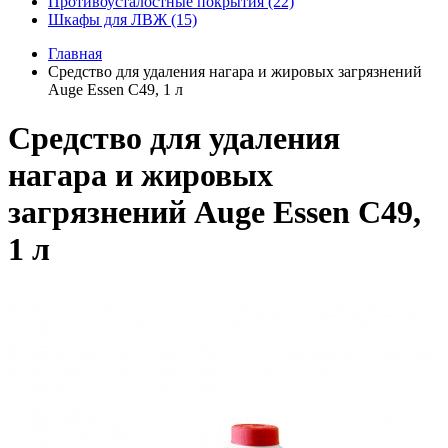
Противоусталостные покрытия (22)
Шкафы для ЛВЖ (15)
Главная
Средство для удаления нагара и жировых загрязнений
Auge Essen C49, 1 л
Средство для удаления
нагара и жировых
загрязнений Auge Essen C49,
1 л