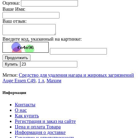
Оценка:
Ваше Имя:
Ваш отзыв:
Введите код, указанный на картинке:
Продолжить
Купить
Метки:
Средство для удаления нагара и жировых загрязнений
Auge Essen C49
,
1 л
,
Махим
Информация
Контакты
О нас
Как купить
Регистрация и заказ на сайте
Цена и оплата Товара
Информация о доставке
Гарантии и ответственность