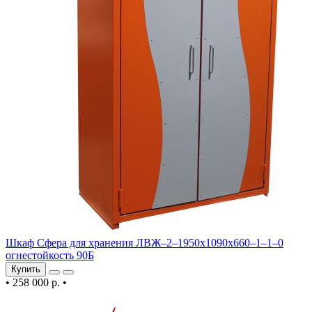
Шкаф Сфера для хранения ЛВЖ–2–1950х1090х660–1–1–0
огнестойкость 90Б
Купить
•
258 000 р.
•