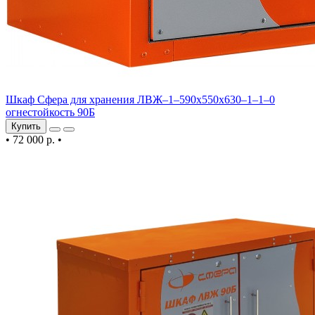
Шкаф Сфера для хранения ЛВЖ–1–590х550х630–1–1–0
огнестойкость 90Б
Купить
•
72 000 р.
•