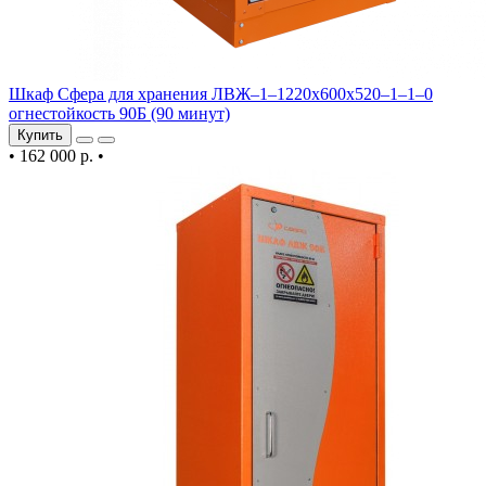
Шкаф Сфера для хранения ЛВЖ–1–1220х600х520–1–1–0
огнестойкость 90Б (90 минут)
Купить
•
162 000 р.
•