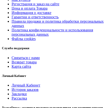
Регистрация и заказ на сайте
Цена и оплата Товара
Информация о доставке
Гарантии и ответственность
Правила продажи и политика обработки персональных
данных
Политика конфиденциальности и использования
персональных данных
Файлы cookies
Служба поддержки
Связаться с нами
Возврат товара
Карта сайта
Личный Кабинет
Личный Кабинет
История заказов
Закладки
Рассылка
ХолодОтход - эксперт в поставке холодильников для хранения отходов