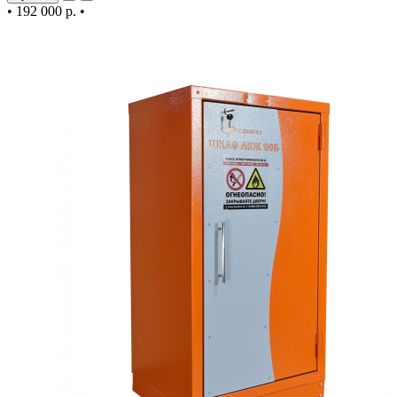
•
192 000 р.
•