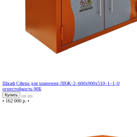
Шкаф Сфера для хранения ЛВЖ–2–600х900х510–1–1–0
огнестойкость 90Б
Купить
•
162 000 р.
•