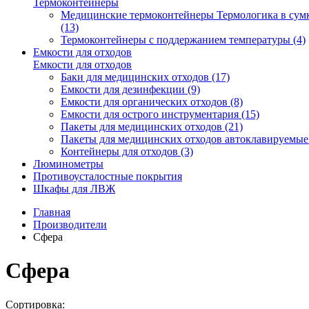
Термоконтейнеры
Медицинские термоконтейнеры Термологика в сум
(13)
Термоконтейнеры с поддержанием температуры (4)
Емкости для отходов
Емкости для отходов
Баки для медицинских отходов (17)
Емкости для дезинфекции (9)
Емкости для органических отходов (8)
Емкости для острого инструментария (15)
Пакеты для медицинских отходов (21)
Пакеты для медицинских отходов автоклавируемые 
Контейнеры для отходов (3)
Люминометры
Противоусталостные покрытия
Шкафы для ЛВЖ
Главная
Производители
Сфера
Сфера
Сортировка: