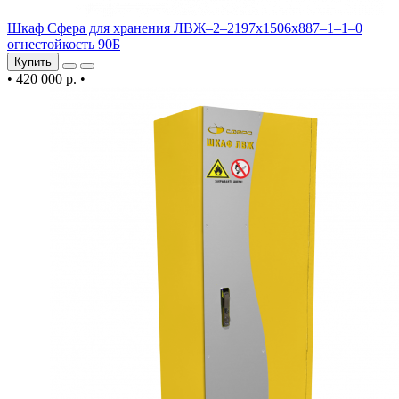
Шкаф Сфера для хранения ЛВЖ–2–2197х1506х887–1–1–0
огнестойкость 90Б
Купить
•
420 000 р.
•