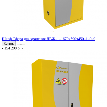
Шкаф Сфера для хранения ЛВЖ–1–1670х590х450–1–0–0
Купить
•
154 200 р.
•