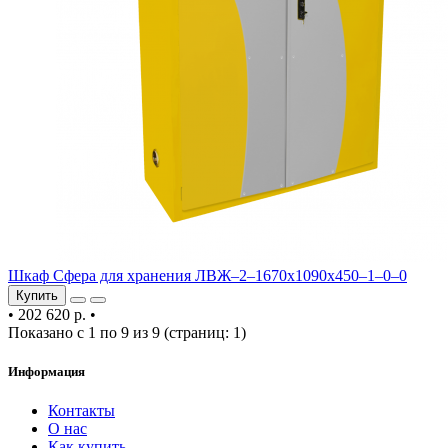
Шкаф Сфера для хранения ЛВЖ–2–1670х1090х450–1–0–0
Купить
•
202 620 р.
•
Показано с 1 по 9 из 9 (страниц: 1)
Информация
Контакты
О нас
Как купить