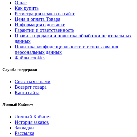
О нас
Как купить
Регистрация и заказ на сайте
Цена и оплата Товара
Информация о доставке
Гарантии и ответственность
Правила продажи и политика обработки персональных
данных
Политика конфиденциальности и использования
персональных данных
Файлы cookies
Служба поддержки
Связаться с нами
Возврат товара
Карта сайта
Личный Кабинет
Личный Кабинет
История заказов
Закладки
Рассылка