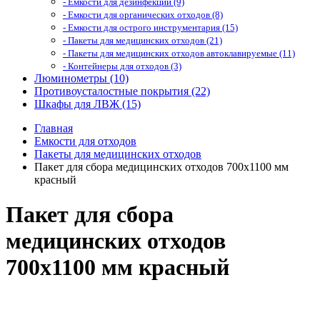
- Емкости для дезинфекции (9)
- Емкости для органических отходов (8)
- Емкости для острого инструментария (15)
- Пакеты для медицинских отходов (21)
- Пакеты для медицинских отходов автоклавируемые (11)
- Контейнеры для отходов (3)
Люминометры (10)
Противоусталостные покрытия (22)
Шкафы для ЛВЖ (15)
Главная
Емкости для отходов
Пакеты для медицинских отходов
Пакет для сбора медицинских отходов 700х1100 мм
красный
Пакет для сбора
медицинских отходов
700х1100 мм красный