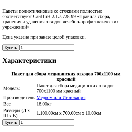
Пакеты полиэтиленовые со стяжками полностью
соответствуют СанПиН 2.1.7.728-99 «Правила сбора,
хранения и удаления отходов лечебно-профилактических
учреждений».
Цена указана при заказе целой упаковки.
Купить
Характеристики
Пакет для сбора медицинских отходов 700х1100 мм
красный
Пакет для сбора медицинских отходов
Модель:
700х1100 мм красный
Производитель:
Медком или Инновация
Вес
18.00кг
Размеры (Д х
1,100.00см x 700.00см x 10.00см
Ш х В)
Купить