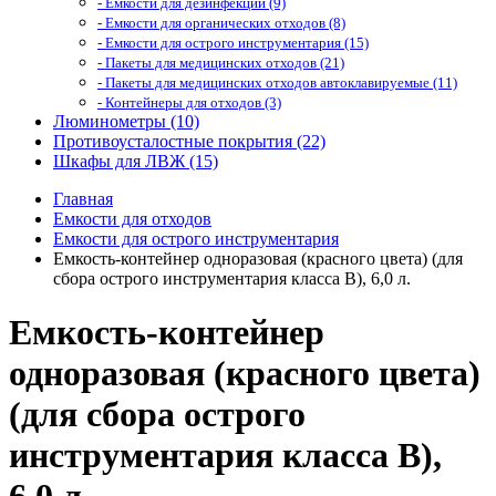
- Емкости для дезинфекции (9)
- Емкости для органических отходов (8)
- Емкости для острого инструментария (15)
- Пакеты для медицинских отходов (21)
- Пакеты для медицинских отходов автоклавируемые (11)
- Контейнеры для отходов (3)
Люминометры (10)
Противоусталостные покрытия (22)
Шкафы для ЛВЖ (15)
Главная
Емкости для отходов
Емкости для острого инструментария
Емкость-контейнер одноразовая (красного цвета) (для
сбора острого инструментария класса В), 6,0 л.
Емкость-контейнер
одноразовая (красного цвета)
(для сбора острого
инструментария класса В),