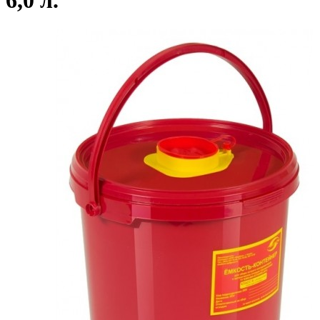
6,0 л.