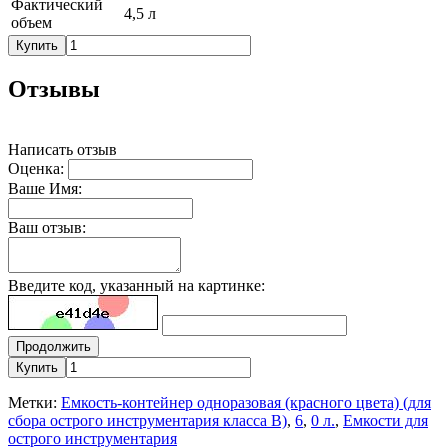
Фактический
4,5 л
объем
Купить
Отзывы
Написать отзыв
Оценка:
Ваше Имя:
Ваш отзыв:
Введите код, указанный на картинке:
Продолжить
Купить
Метки:
Емкость-контейнер одноразовая (красного цвета) (для
сбора острого инструментария класса В)
,
6
,
0 л.
,
Емкости для
острого инструментария