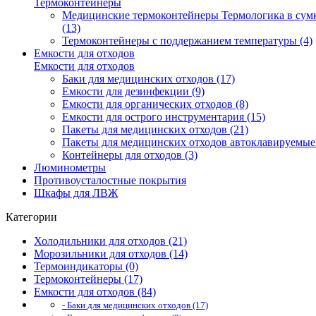
Термоконтейнеры
Медицинские термоконтейнеры Термологика в сум
(13)
Термоконтейнеры с поддержанием температуры (4)
Емкости для отходов
Емкости для отходов
Баки для медицинских отходов (17)
Емкости для дезинфекции (9)
Емкости для органических отходов (8)
Емкости для острого инструментария (15)
Пакеты для медицинских отходов (21)
Пакеты для медицинских отходов автоклавируемые 
Контейнеры для отходов (3)
Люминометры
Противоусталостные покрытия
Шкафы для ЛВЖ
Категории
Холодильники для отходов (21)
Морозильники для отходов (14)
Термоиндикаторы (0)
Термоконтейнеры (17)
Емкости для отходов (84)
- Баки для медицинских отходов (17)