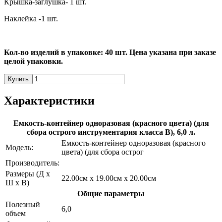
Крышка-заглушка- 1 шт.
Наклейка -1 шт.
Кол-во изделий в упаковке: 40 шт. Цена указана при заказе
целой упаковки.
Купить
Характеристики
Емкость-контейнер одноразовая (красного цвета) (для
сбора острого инструментария класса В), 6,0 л.
Емкость-контейнер одноразовая (красного
Модель:
цвета) (для сбора острог
Производитель:
Размеры (Д х
22.00см x 19.00см x 20.00см
Ш х В)
Общие параметры
Полезный
6,0
объем