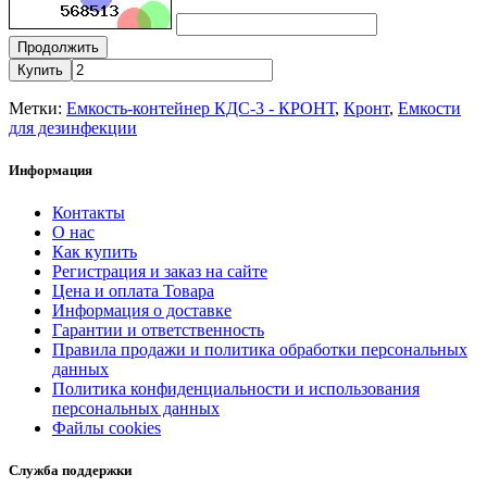
Продолжить
Купить
Метки:
Емкость-контейнер КДС-3 - КРОНТ
,
Кронт
,
Емкости
для дезинфекции
Информация
Контакты
О нас
Как купить
Регистрация и заказ на сайте
Цена и оплата Товара
Информация о доставке
Гарантии и ответственность
Правила продажи и политика обработки персональных
данных
Политика конфиденциальности и использования
персональных данных
Файлы cookies
Служба поддержки