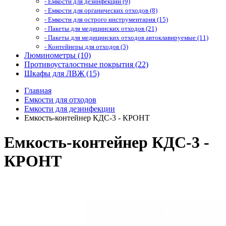
- Емкости для дезинфекции (9)
- Емкости для органических отходов (8)
- Емкости для острого инструментария (15)
- Пакеты для медицинских отходов (21)
- Пакеты для медицинских отходов автоклавируемые (11)
- Контейнеры для отходов (3)
Люминометры (10)
Противоусталостные покрытия (22)
Шкафы для ЛВЖ (15)
Главная
Емкости для отходов
Емкости для дезинфекции
Емкость-контейнер КДС-3 - КРОНТ
Емкость-контейнер КДС-3 -
КРОНТ