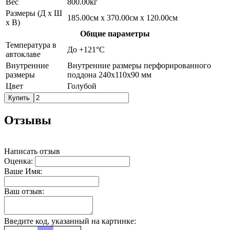
Вес
800.00кг
Размеры (Д х Ш
185.00см x 370.00см x 120.00см
х В)
Общие параметры
Температура в
До +121°С
автоклаве
Внутренние
Внутренние размеры перфорированного
размеры
поддона 240х110х90 мм
Цвет
Голубой
Купить
Отзывы
Написать отзыв
Оценка:
Ваше Имя:
Ваш отзыв:
Введите код, указанный на картинке: