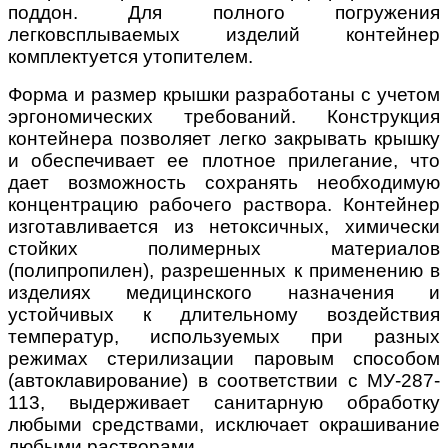
поддон. Для полного погружения
легковсплываемых изделий контейнер
комплектуется утопителем.
Форма и размер крышки разработаны с учетом
эргономических требований. Конструкция
контейнера позволяет легко закрывать крышку
и обеспечивает ее плотное прилегание, что
дает возможность сохранять необходимую
концентрацию рабочего раствора. Контейнер
изготавливается из нетоксичных, химически
стойких полимерных материалов
(полипропилен), разрешенных к применению в
изделиях медицинского назначения и
устойчивых к длительному воздействия
температур, используемых при разных
режимах стерилизации паровым способом
(автоклавирование) в соответствии с МУ-287-
113, выдерживает санитарную обработку
любыми средствами, исключает окрашивание
любыми растворами.