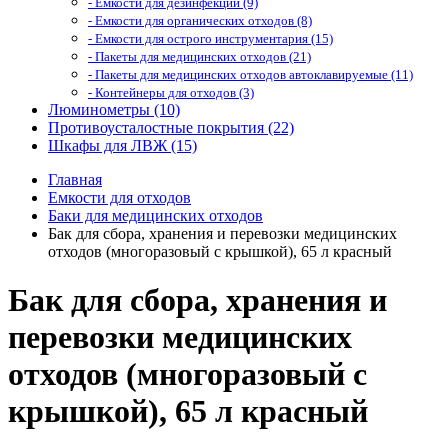
- Емкости для дезинфекции (9)
- Емкости для органических отходов (8)
- Емкости для острого инструментария (15)
- Пакеты для медицинских отходов (21)
- Пакеты для медицинских отходов автоклавируемые (11)
- Контейнеры для отходов (3)
Люминометры (10)
Противоусталостные покрытия (22)
Шкафы для ЛВЖ (15)
Главная
Емкости для отходов
Баки для медицинских отходов
Бак для сбора, хранения и перевозки медицинских
отходов (многоразовый с крышкой), 65 л красный
Бак для сбора, хранения и
перевозки медицинских
отходов (многоразовый с
крышкой), 65 л красный