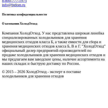
8-800-777-1975
info@btdom.ru
Политика конфиденциальности
О компании ХолодОтход
Компания ХолодОтход. У нас представлена широкая линейка
специализированных холодильников для хранения
медицинских отходов класса Б, а также емкости для сбора и
хранения медицинских отходов класса Б, В и Г. "ХолодОтход"
официальный дилер предприятий-производителей по
продаже холодильников для хранения медицинских отходов и
мы предлагаем вам заводские цены, наличие ассортимента на
наших складах и быструю доставку по России.
© 2015 – 2026 ХолодОтход - эксперт в поставке
холодильников для хранения отходов