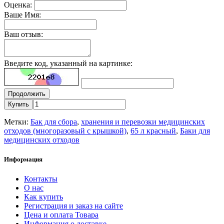
Оценка:
Ваше Имя:
Ваш отзыв:
Введите код, указанный на картинке:
Продолжить
Купить
Метки:
Бак для сбора
,
хранения и перевозки медицинских
отходов (многоразовый с крышкой)
,
65 л красный
,
Баки для
медицинских отходов
Информация
Контакты
О нас
Как купить
Регистрация и заказ на сайте
Цена и оплата Товара
Информация о доставке