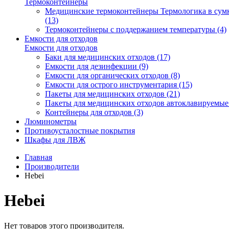
Термоконтейнеры
Медицинские термоконтейнеры Термологика в сум
(13)
Термоконтейнеры с поддержанием температуры (4)
Емкости для отходов
Емкости для отходов
Баки для медицинских отходов (17)
Емкости для дезинфекции (9)
Емкости для органических отходов (8)
Емкости для острого инструментария (15)
Пакеты для медицинских отходов (21)
Пакеты для медицинских отходов автоклавируемые 
Контейнеры для отходов (3)
Люминометры
Противоусталостные покрытия
Шкафы для ЛВЖ
Главная
Производители
Hebei
Hebei
Нет товаров этого производителя.