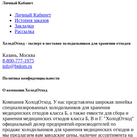
Личный Кабинет
Личный Кабинет
История заказов
Закладки
Рассылка
ХолодОтход - эксперт в поставке холодильников для хранения отходов
Казань, Москва
8-800-777-1975
info@btdom.ru
Политика конфиденциальности
О компании ХолодОтход
Компания ХолодОтход. У нас представлена широкая линейка
специализированных холодильников для хранения
медицинских отходов класса Б, а также емкости для сбора и
хранения медицинских отходов класса Б, В и Г. "ХолодОтход"
официальный дилер предприятий-производителей по
продаже холодильников для хранения медицинских отходов и
мы предлагаем вам заводские цены, наличие ассортимента на